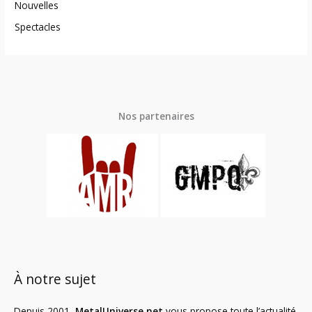
Nouvelles
Spectacles
Nos partenaires
À notre sujet
Depuis 2001,
MetalUniverse.net
vous propose toute l’actualité