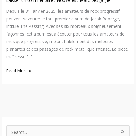
Laisser un commentaire
/
Nouvelles
/
Marc Desgagné
Depuis le 31 janvier 2025, les amateurs de rock progressif
peuvent savourer le tout premier album de Jacob Roberge,
intitulé The Passing. Avec ses six morceaux soigneusement
façonnés, cet album est à écouter pour tous les amateurs de
musique progressive, mêlant habilement des mélodies
planantes et des passages de rock métallique intense. La pièce
maîtresse […]
Read More »
S