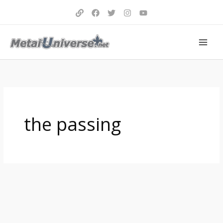
Aller
au
contenu
the passing