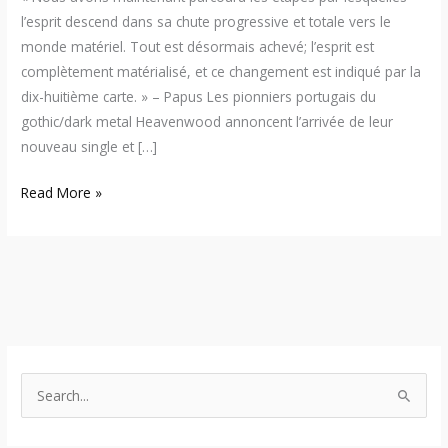
l’esprit descend dans sa chute progressive et totale vers le
monde matériel. Tout est désormais achevé; l’esprit est
complètement matérialisé, et ce changement est indiqué par la
dix-huitième carte. » – Papus Les pionniers portugais du
gothic/dark metal Heavenwood annoncent l’arrivée de leur
nouveau single et […]
Read More »
S
e