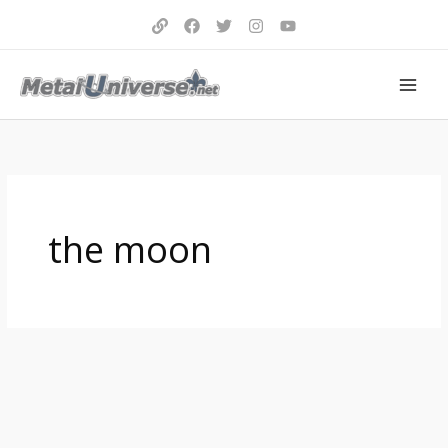
Aller
au
contenu
the moon