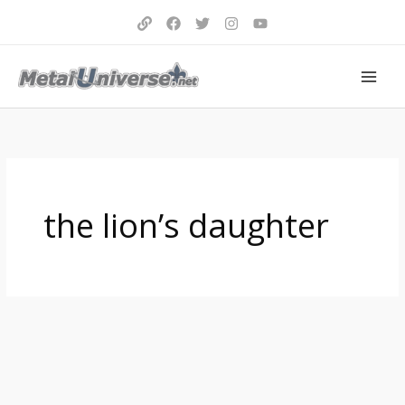
Aller
au
contenu
the lion’s daughter