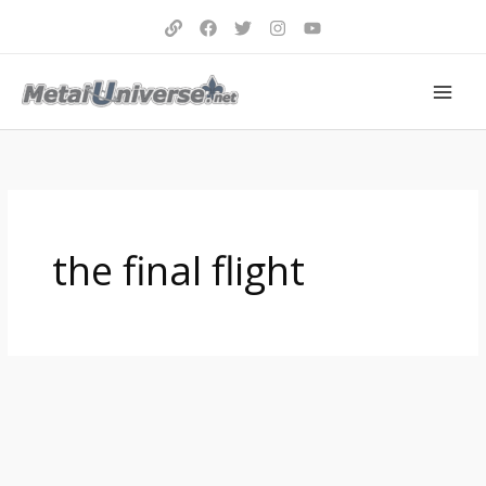
Aller
au
contenu
the final flight