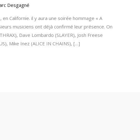
arc Desgagné
, en Californie. il y aura une soirée hommage « A
ieurs musiciens ont déjà confirmé leur présence. On
ANTHRAX), Dave Lombardo (SLAYER), Josh Freese
), Mike Inez (ALICE IN CHAINS), […]