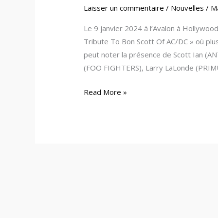
Laisser un commentaire
/
Nouvelles
/
M
Le 9 janvier 2024 à l’Avalon à Hollywood
Tribute To Bon Scott Of AC/DC » où plus
peut noter la présence de Scott Ian (
(FOO FIGHTERS), Larry LaLonde (PRIMUS
Read More »