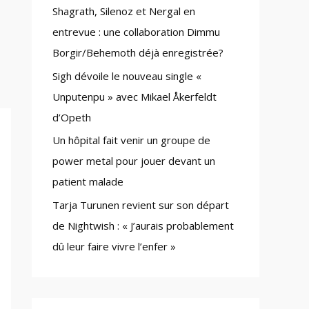
Shagrath, Silenoz et Nergal en
:
entrevue : une collaboration Dimmu
Borgir/Behemoth déjà enregistrée?
Sigh dévoile le nouveau single «
Unputenpu » avec Mikael Åkerfeldt
d’Opeth
Un hôpital fait venir un groupe de
power metal pour jouer devant un
patient malade
Tarja Turunen revient sur son départ
de Nightwish : « J’aurais probablement
dû leur faire vivre l’enfer »