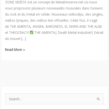
ZONE VIDÉOS est un concept de MetalUniverse.net où nous
vous proposons plusieurs nouveautés musicales dans l’univers
du rock et du metal en rafale. Nouveaux vidéoclips, des singles,
vidéos lyriques, des vidéos live officielles. Cette fois, il s’agit
de THE AMENTA, ANGRA, BARONESS, EL NIVEN AND THE ALIBI
et THEOCRACY!
THE AMENTA| Death Metal Industriel| Extrait
du nouvel […]
Read More »
S
e