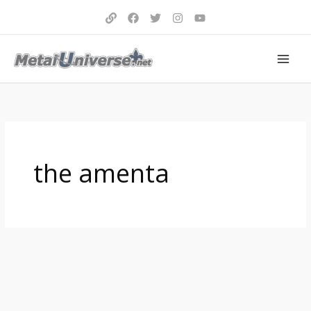
Aller
au
contenu
the amenta