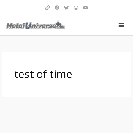
Aller
au
contenu
test of time