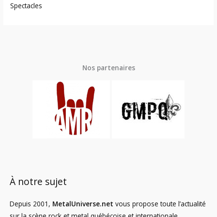
Spectacles
Nos partenaires
À notre sujet
Depuis 2001,
MetalUniverse.net
vous propose toute l’actualité
sur la scène rock et metal québécoise et internationale.