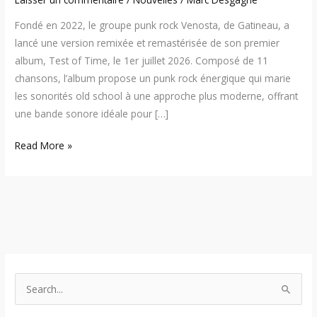
Fondé en 2022, le groupe punk rock Venosta, de Gatineau, a
lancé une version remixée et remastérisée de son premier
album, Test of Time, le 1er juillet 2026. Composé de 11
chansons, l’album propose un punk rock énergique qui marie
les sonorités old school à une approche plus moderne, offrant
une bande sonore idéale pour […]
Read More »
S
e