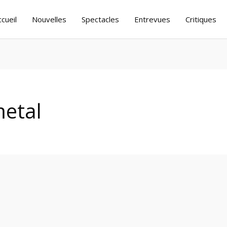
ccueil
Nouvelles
Spectacles
Entrevues
Critiques
metal