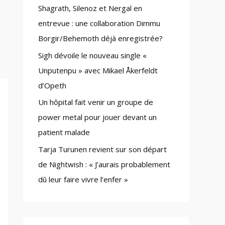
Shagrath, Silenoz et Nergal en
:
entrevue : une collaboration Dimmu
Borgir/Behemoth déjà enregistrée?
Sigh dévoile le nouveau single «
Unputenpu » avec Mikael Åkerfeldt
d’Opeth
Un hôpital fait venir un groupe de
power metal pour jouer devant un
patient malade
Tarja Turunen revient sur son départ
de Nightwish : « J’aurais probablement
dû leur faire vivre l’enfer »