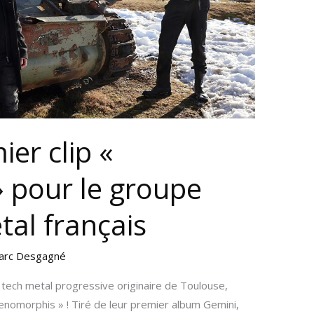
ier clip «
 pour le groupe
tal français
arc Desgagné
ech metal progressive originaire de Toulouse,
 Genomorphis » ! Tiré de leur premier album Gemini,