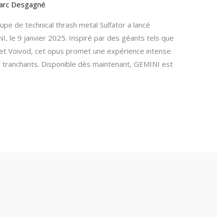
arc Desgagné
upe de technical thrash metal Sulfator a lancé
I, le 9 janvier 2025. Inspiré par des géants tels que
 et Voivod, cet opus promet une expérience intense
t tranchants. Disponible dès maintenant, GEMINI est