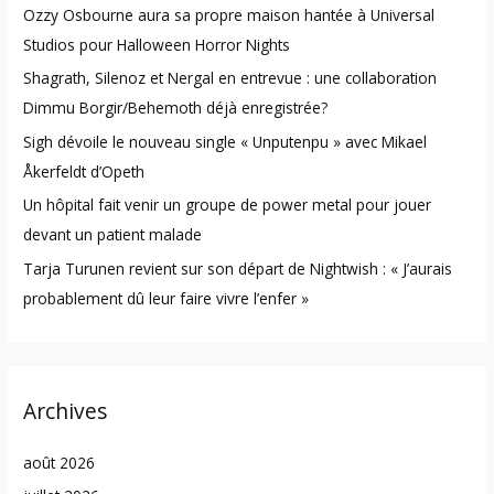
Ozzy Osbourne aura sa propre maison hantée à Universal
f
Studios pour Halloween Horror Nights
o
Shagrath, Silenoz et Nergal en entrevue : une collaboration
r
Dimmu Borgir/Behemoth déjà enregistrée?
:
Sigh dévoile le nouveau single « Unputenpu » avec Mikael
Åkerfeldt d’Opeth
Un hôpital fait venir un groupe de power metal pour jouer
devant un patient malade
Tarja Turunen revient sur son départ de Nightwish : « J’aurais
probablement dû leur faire vivre l’enfer »
Archives
août 2026