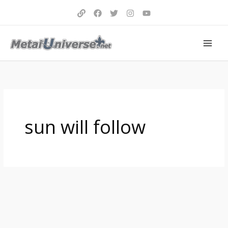
Aller
au
contenu
sun will follow