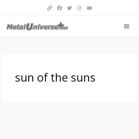
Aller
au
contenu
sun of the suns