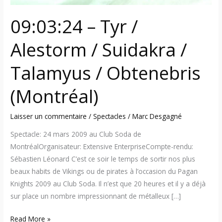
09:03:24 – Tyr /
Alestorm / Suidakra /
Talamyus / Obtenebris
(Montréal)
Laisser un commentaire
/
Spectacles
/
Marc Desgagné
Spectacle: 24 mars 2009 au Club Soda de
MontréalOrganisateur: Extensive EnterpriseCompte-rendu:
Sébastien Léonard C’est ce soir le temps de sortir nos plus
beaux habits de Vikings ou de pirates à l’occasion du Pagan
Knights 2009 au Club Soda. Il n’est que 20 heures et il y a déjà
sur place un nombre impressionnant de métalleux […]
Read More »