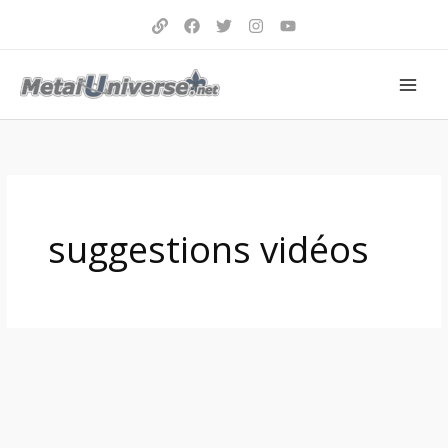
Aller
au
contenu
suggestions vidéos