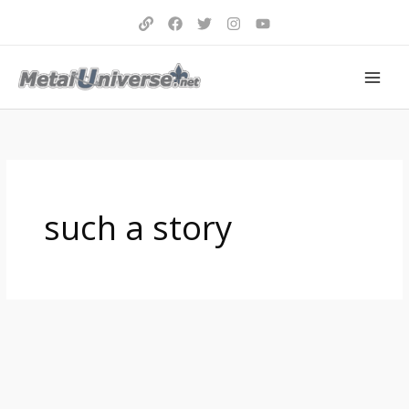
Aller
au
contenu
such a story