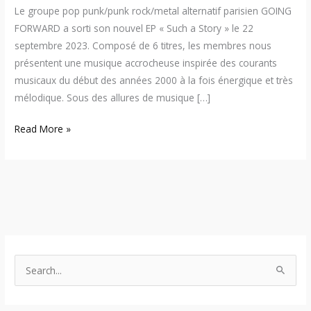
Le groupe pop punk/punk rock/metal alternatif parisien GOING
FORWARD a sorti son nouvel EP « Such a Story » le 22
septembre 2023. Composé de 6 titres, les membres nous
présentent une musique accrocheuse inspirée des courants
musicaux du début des années 2000 à la fois énergique et très
mélodique. Sous des allures de musique […]
Read More »
S
e
a