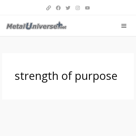
Aller
au
contenu
strength of purpose