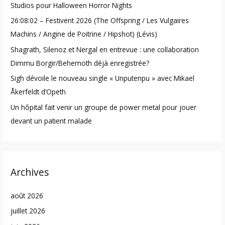
Studios pour Halloween Horror Nights
o
26:08:02 – Festivent 2026 (The Offspring / Les Vulgaires
r
Machins / Angine de Poitrine / Hipshot) (Lévis)
:
Shagrath, Silenoz et Nergal en entrevue : une collaboration
Dimmu Borgir/Behemoth déjà enregistrée?
Sigh dévoile le nouveau single « Unputenpu » avec Mikael
Åkerfeldt d’Opeth
Un hôpital fait venir un groupe de power metal pour jouer
devant un patient malade
Archives
août 2026
juillet 2026