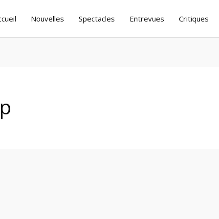
ccueil
Nouvelles
Spectacles
Entrevues
Critiques
up