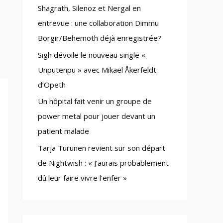
Shagrath, Silenoz et Nergal en
:
entrevue : une collaboration Dimmu
Borgir/Behemoth déjà enregistrée?
Sigh dévoile le nouveau single «
Unputenpu » avec Mikael Åkerfeldt
d’Opeth
Un hôpital fait venir un groupe de
power metal pour jouer devant un
patient malade
Tarja Turunen revient sur son départ
de Nightwish : « J’aurais probablement
dû leur faire vivre l’enfer »