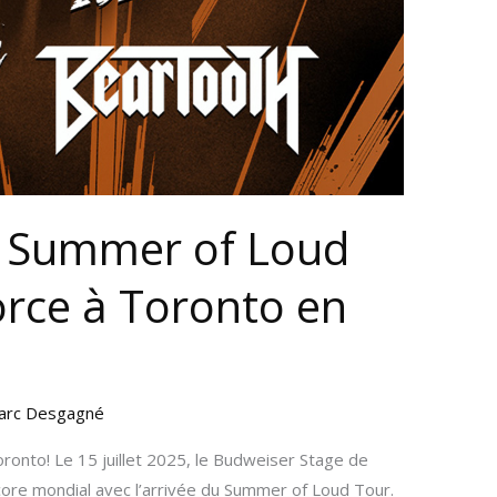
 Summer of Loud
rce à Toronto en
arc Desgagné
onto! Le 15 juillet 2025, le Budweiser Stage de
core mondial avec l’arrivée du Summer of Loud Tour.