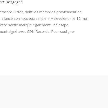
arc Desgagné
thcore Bitter, dont les membres proviennent de
 a lancé son nouveau simple « Malevolent » le 12 mai
Cette sortie marque également une étape
ment signé avec CDN Records. Pour souligner