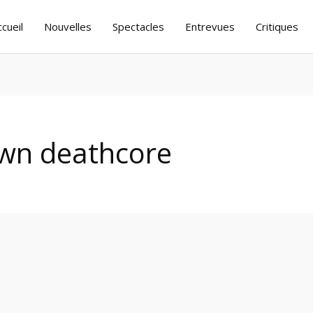
ccueil
Nouvelles
Spectacles
Entrevues
Critiques
wn deathcore