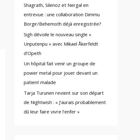
Shagrath, Silenoz et Nergal en
:
entrevue : une collaboration Dimmu
Borgir/Behemoth déjà enregistrée?
Sigh dévoile le nouveau single «
Unputenpu » avec Mikael Åkerfeldt
d’Opeth
Un hôpital fait venir un groupe de
power metal pour jouer devant un
patient malade
Tarja Turunen revient sur son départ
de Nightwish : « J’aurais probablement
dû leur faire vivre l’enfer »