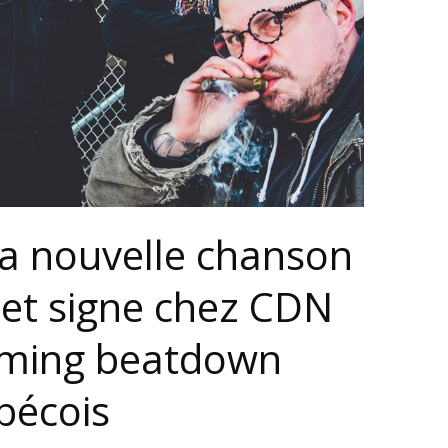
 sa nouvelle chanson
 et signe chez CDN
mming beatdown
bécois