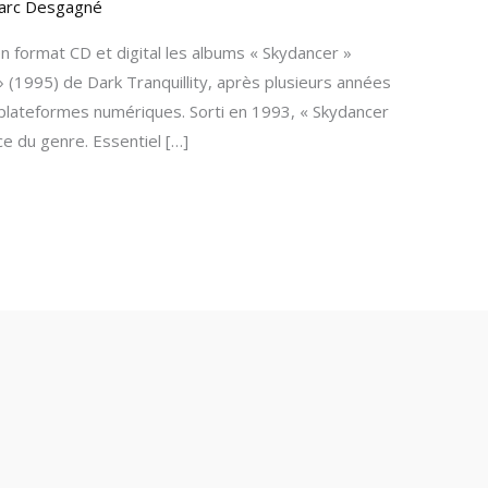
arc Desgagné
 format CD et digital les albums « Skydancer »
» (1995) de Dark Tranquillity, après plusieurs années
 plateformes numériques. Sorti en 1993, « Skydancer
e du genre. Essentiel […]