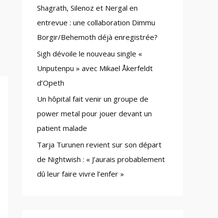
Shagrath, Silenoz et Nergal en
:
entrevue : une collaboration Dimmu
Borgir/Behemoth déjà enregistrée?
Sigh dévoile le nouveau single «
Unputenpu » avec Mikael Åkerfeldt
d’Opeth
Un hôpital fait venir un groupe de
power metal pour jouer devant un
patient malade
Tarja Turunen revient sur son départ
de Nightwish : « J’aurais probablement
dû leur faire vivre l’enfer »