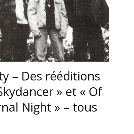
ty – Des rééditions
Skydancer » et « Of
nal Night » – tous