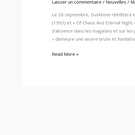
Laisser un commentaire
/
Nouvelles
/
M
Le 26 septembre, Dusktone rééditera en
(1993) et « Of Chaos And Eternal Night 
d’absence dans les magasins et sur les
» demeure une œuvre brute et fondatric
Read More »