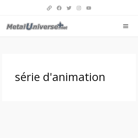
Aller
au
contenu
série d'animation