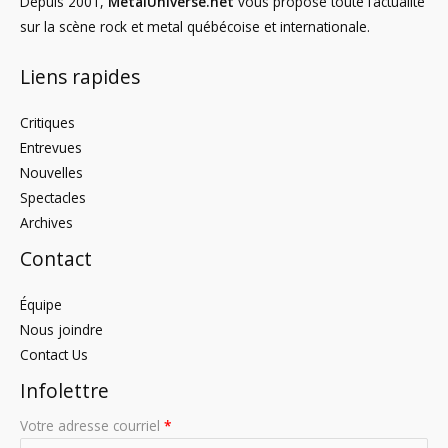
Depuis 2001,
MetalUniverse.net
vous propose toute l’actualité
sur la scène rock et metal québécoise et internationale.
Liens rapides
Critiques
Entrevues
Nouvelles
Spectacles
Archives
Contact
Équipe
Nous joindre
Contact Us
Infolettre
Votre adresse courriel
*