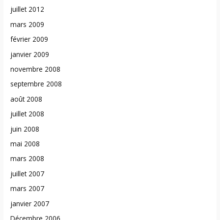
juillet 2012
mars 2009
février 2009
janvier 2009
novembre 2008
septembre 2008
août 2008
juillet 2008
juin 2008
mai 2008
mars 2008
juillet 2007
mars 2007
janvier 2007
Décembre 2006