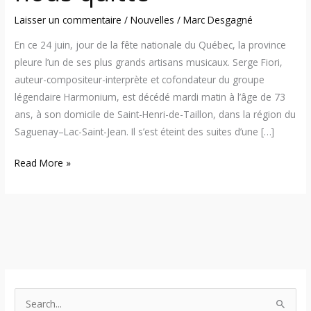
nous
Laisser un commentaire
/
Nouvelles
/
Marc Desgagné
quitte
En ce 24 juin, jour de la fête nationale du Québec, la province
pleure l’un de ses plus grands artisans musicaux. Serge Fiori,
auteur-compositeur-interprète et cofondateur du groupe
légendaire Harmonium, est décédé mardi matin à l’âge de 73
ans, à son domicile de Saint-Henri-de-Taillon, dans la région du
Saguenay–Lac-Saint-Jean. Il s’est éteint des suites d’une […]
Read More »
S