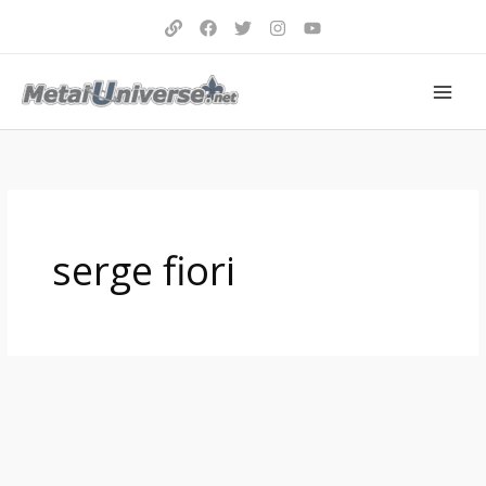
Aller
au
contenu
serge fiori