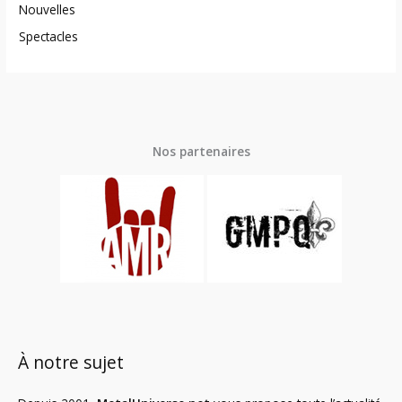
Nouvelles
Spectacles
Nos partenaires
À notre sujet