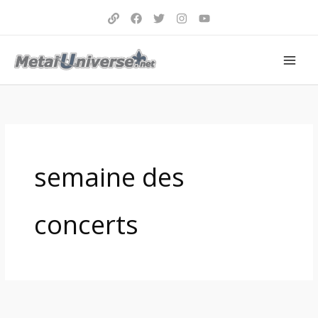
Aller
au
contenu
semaine des
concerts