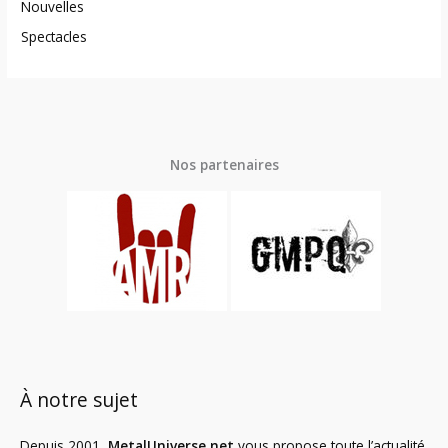
Nouvelles
Spectacles
Nos partenaires
À notre sujet
Depuis 2001,
MetalUniverse.net
vous propose toute l’actualité