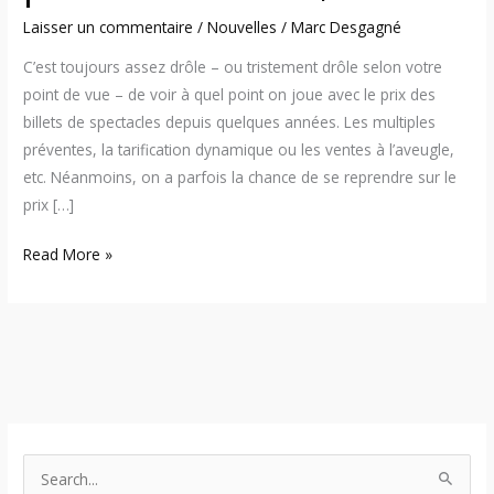
Laisser un commentaire
/
Nouvelles
/
Marc Desgagné
C’est toujours assez drôle – ou tristement drôle selon votre
point de vue – de voir à quel point on joue avec le prix des
billets de spectacles depuis quelques années. Les multiples
préventes, la tarification dynamique ou les ventes à l’aveugle,
etc. Néanmoins, on a parfois la chance de se reprendre sur le
prix […]
Read More »
S