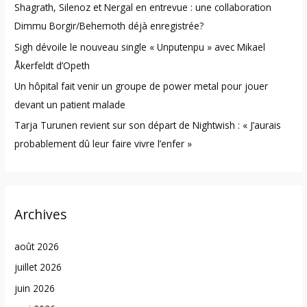
Shagrath, Silenoz et Nergal en entrevue : une collaboration
r
Dimmu Borgir/Behemoth déjà enregistrée?
:
Sigh dévoile le nouveau single « Unputenpu » avec Mikael
Åkerfeldt d’Opeth
Un hôpital fait venir un groupe de power metal pour jouer
devant un patient malade
Tarja Turunen revient sur son départ de Nightwish : « J’aurais
probablement dû leur faire vivre l’enfer »
Archives
août 2026
juillet 2026
juin 2026