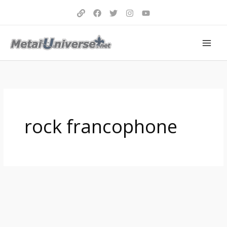
Aller
au
contenu
rock francophone