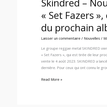
Skindred – Nou
« Set Fazers »,
du prochain a
Laisser un commentaire
/
Nouvelles
/
M
Le groupe reggae metal SKINDRED vien
« Set Fazers », qui est tirée de leur pr
vente le 4 août 2023. SKINDRED a lancé 
dernière. Pour ceux qui ont connu le gr
Read More »