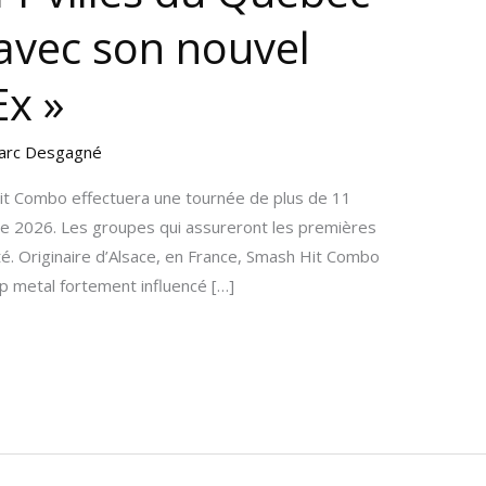
avec son nouvel
Ex »
arc Desgagné
it Combo effectuera une tournée de plus de 11
 2026. Les groupes qui assureront les premières
té. Originaire d’Alsace, en France, Smash Hit Combo
p metal fortement influencé […]