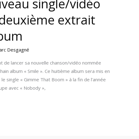
veau single/vidéo
 deuxième extrait
lbum
arc Desgagné
t de lancer sa nouvelle chanson/vidéo nommée
ochain album « Smile ». Ce huitième album sera mis en
le single « Gimme That Boom » à la fin de l’année
oupe avec « Nobody »,