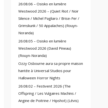
26:08:06 – Osisko en lumière
:
Westwood 2026 – (Quiet Riot / Noir
Silence / Michel Pagliaro / Brise-Fer /
Grimskunk / 50 Appalaches) (Rouyn-
Noranda)
26:08:05 – Osisko en lumière
Westwood 2026 (David Pineau)
(Rouyn-Noranda)
Ozzy Osbourne aura sa propre maison
hantée à Universal Studios pour
Halloween Horror Nights
26:08:02 – Festivent 2026 (The
Offspring / Les Vulgaires Machins /
Angine de Poitrine / Hipshot) (Lévis)