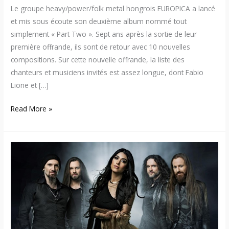
Le groupe heavy/power/folk metal hongrois EUROPICA a lancé
et mis sous écoute son deuxième album nommé tout
simplement « Part Two ». Sept ans après la sortie de leur
première offrande, ils sont de retour avec 10 nouvelles
compositions. Sur cette nouvelle offrande, la liste des
chanteurs et musiciens invités est assez longue, dont Fabio
Lione et […]
Read More »
Xandria
–
Nouvelle
chanson/vidéo
« You
Will
Never