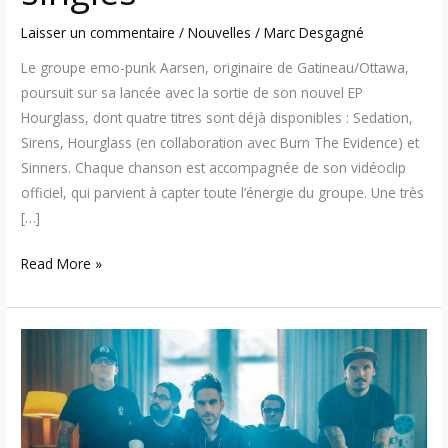
Laisser un commentaire
/
Nouvelles
/
Marc Desgagné
Le groupe emo-punk Aarsen, originaire de Gatineau/Ottawa,
poursuit sur sa lancée avec la sortie de son nouvel EP
Hourglass, dont quatre titres sont déjà disponibles : Sedation,
Sirens, Hourglass (en collaboration avec Burn The Evidence) et
Sinners. Chaque chanson est accompagnée de son vidéoclip
officiel, qui parvient à capter toute l’énergie du groupe. Une très
[…]
Read More »
Aarsen
lance
le
single
« Sedation »