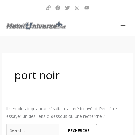
Aller
au
contenu
Search
for:
port noir
Il semblerait qu’aucun résultat n’ait été trouvé ici. Peut-être
essayer un des liens ci-dessous ou une recherche ?