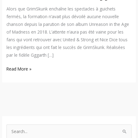
Alors que GrimSkunk enchaîne les spectacles à guichets
fermés, la formation n’avait plus dévoilé aucune nouvelle
chanson depuis la parution de son album Unreason in the Age
of Madness en 2018. L’attente n’aura pas été vaine pour les
fans qui vont retrouver avec United & Strong et Nice Dice tous
les ingrédients qui ont fait le succès de GrimSkunk. Réalisées
par le fidèle Gggarth […]
Read More »
S