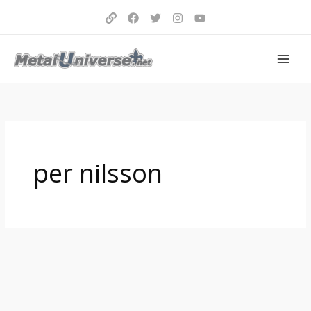
Aller
au
contenu
per nilsson