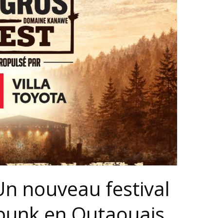
Un nouveau festival
 punk en Outaouais