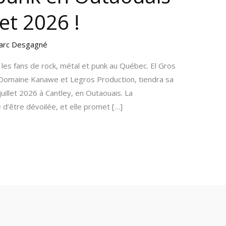
let 2026 !
arc Desgagné
les fans de rock, métal et punk au Québec. El Gros
e Domaine Kanawe et Legros Production, tiendra sa
juillet 2026 à Cantley, en Outaouais. La
e d’être dévoilée, et elle promet […]