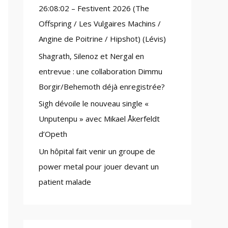
26:08:02 – Festivent 2026 (The
:
Offspring / Les Vulgaires Machins /
Angine de Poitrine / Hipshot) (Lévis)
Shagrath, Silenoz et Nergal en
entrevue : une collaboration Dimmu
Borgir/Behemoth déjà enregistrée?
Sigh dévoile le nouveau single «
Unputenpu » avec Mikael Åkerfeldt
d’Opeth
Un hôpital fait venir un groupe de
power metal pour jouer devant un
patient malade