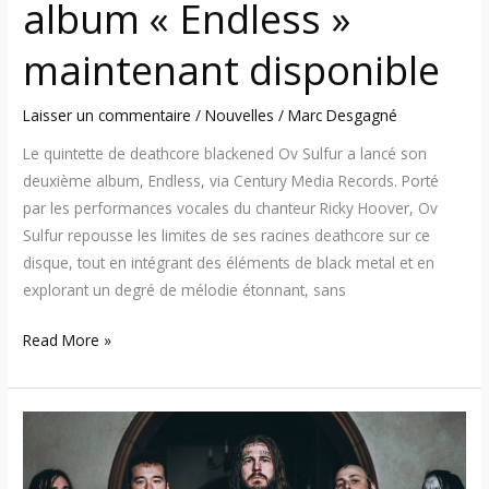
album « Endless »
maintenant disponible
Laisser un commentaire
/
Nouvelles
/
Marc Desgagné
Le quintette de deathcore blackened Ov Sulfur a lancé son
deuxième album, Endless, via Century Media Records. Porté
par les performances vocales du chanteur Ricky Hoover, Ov
Sulfur repousse les limites de ses racines deathcore sur ce
disque, tout en intégrant des éléments de black metal et en
explorant un degré de mélodie étonnant, sans
Read More »
Ov
Sulfur
dévoile