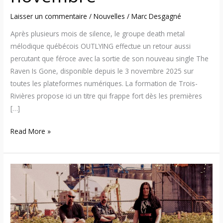
Laisser un commentaire
/
Nouvelles
/
Marc Desgagné
Après plusieurs mois de silence, le groupe death metal
mélodique québécois OUTLYING effectue un retour aussi
percutant que féroce avec la sortie de son nouveau single The
Raven Is Gone, disponible depuis le 3 novembre 2025 sur
toutes les plateformes numériques. La formation de Trois-
Rivières propose ici un titre qui frappe fort dès les premières
[…]
Read More »
Outlying
–
Découvrez
la
nouvelle