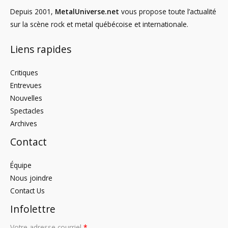
Depuis 2001,
MetalUniverse.net
vous propose toute l’actualité
sur la scène rock et metal québécoise et internationale.
Liens rapides
Critiques
Entrevues
Nouvelles
Spectacles
Archives
Contact
Équipe
Nous joindre
Contact Us
Infolettre
Votre adresse courriel
*