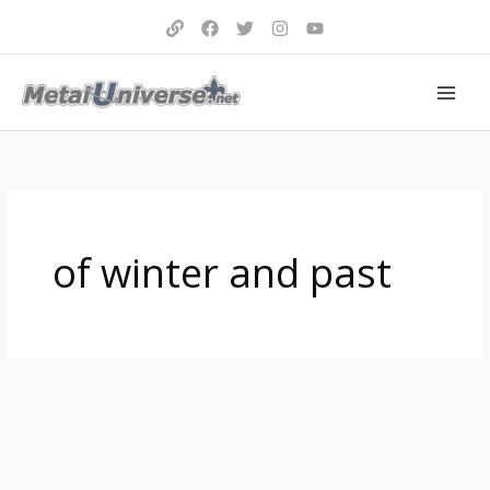
Aller
au
contenu
of winter and past