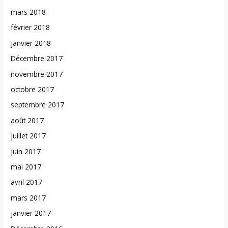
mars 2018
février 2018
janvier 2018
Décembre 2017
novembre 2017
octobre 2017
septembre 2017
août 2017
juillet 2017
juin 2017
mai 2017
avril 2017
mars 2017
janvier 2017