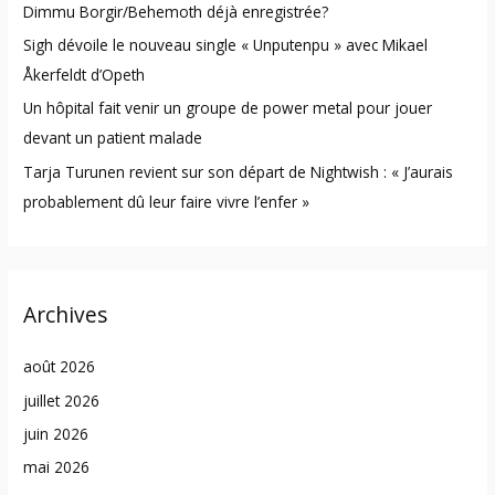
Dimmu Borgir/Behemoth déjà enregistrée?
:
Sigh dévoile le nouveau single « Unputenpu » avec Mikael
Åkerfeldt d’Opeth
Un hôpital fait venir un groupe de power metal pour jouer
devant un patient malade
Tarja Turunen revient sur son départ de Nightwish : « J’aurais
probablement dû leur faire vivre l’enfer »
Archives
août 2026
juillet 2026
juin 2026
mai 2026