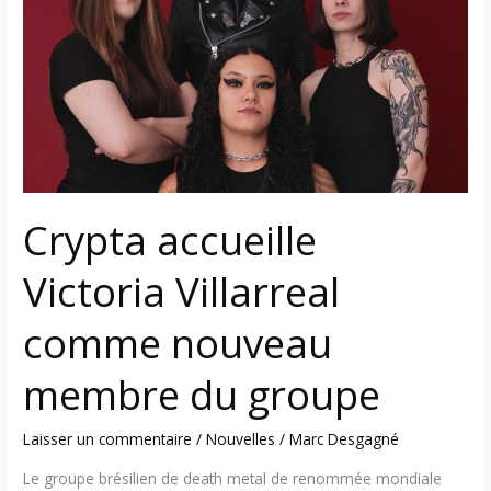
Villarreal
comme
nouveau
membre
du
groupe
Crypta accueille
Victoria Villarreal
comme nouveau
membre du groupe
Laisser un commentaire
/
Nouvelles
/
Marc Desgagné
Le groupe brésilien de death metal de renommée mondiale