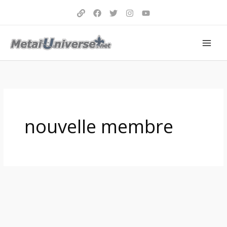
Aller
au
contenu
nouvelle membre