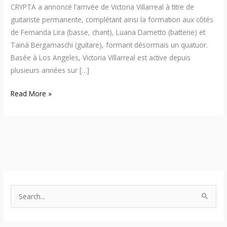
CRYPTA a annoncé l’arrivée de Victoria Villarreal à titre de
guitariste permanente, complétant ainsi la formation aux côtés
de Fernanda Lira (basse, chant), Luana Dametto (batterie) et
Tainá Bergamaschi (guitare), formant désormais un quatuor.
Basée à Los Angeles, Victoria Villarreal est active depuis
plusieurs années sur […]
Read More »
S
e
a