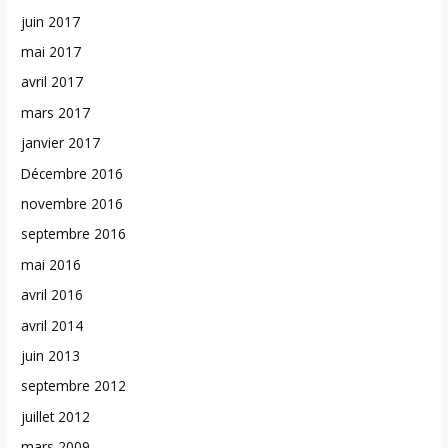
juin 2017
mai 2017
avril 2017
mars 2017
janvier 2017
Décembre 2016
novembre 2016
septembre 2016
mai 2016
avril 2016
avril 2014
juin 2013
septembre 2012
juillet 2012
mars 2009