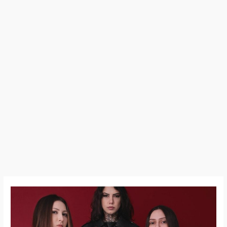
Crypta
accueille
Victoria