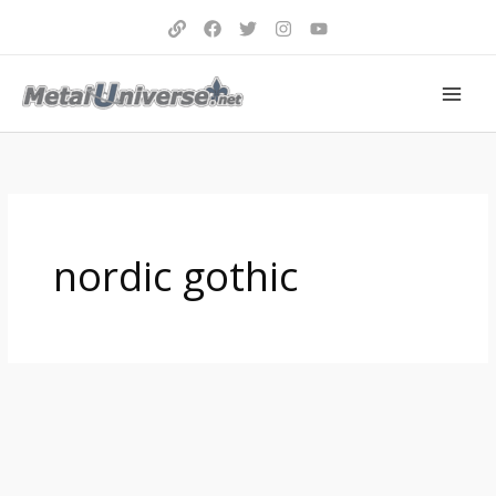
Aller
au
contenu
nordic gothic