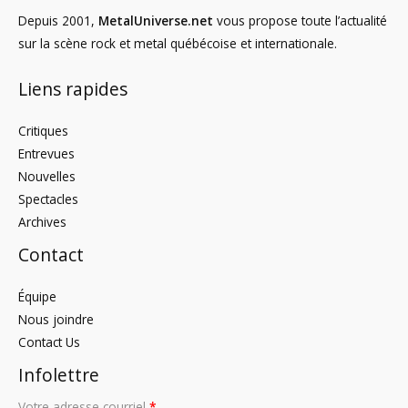
Depuis 2001,
MetalUniverse.net
vous propose toute l’actualité
sur la scène rock et metal québécoise et internationale.
Liens rapides
Critiques
Entrevues
Nouvelles
Spectacles
Archives
Contact
Équipe
Nous joindre
Contact Us
Infolettre
Votre adresse courriel
*