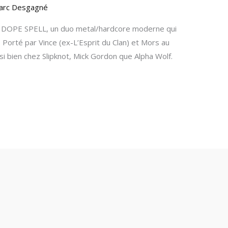
arc Desgagné
avec DOPE SPELL, un duo metal/hardcore moderne qui
. Porté par Vince (ex-L’Esprit du Clan) et Mors au
ssi bien chez Slipknot, Mick Gordon que Alpha Wolf.