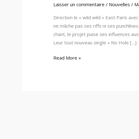
Laisser un commentaire
/
Nouvelles
/
M
Direction le « wild wild » East Paris 
ne mâche pas ses riffs ni ses punchlines
chant, le projet puise ses influences au
Leur tout nouveau single « No Hole […]
Read More »