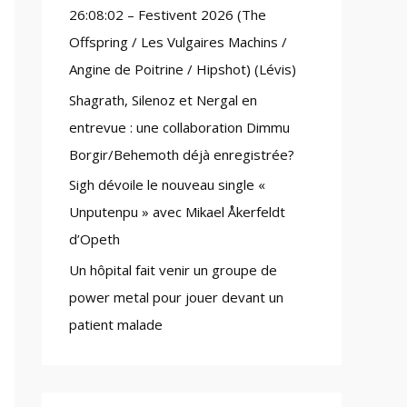
26:08:02 – Festivent 2026 (The
:
Offspring / Les Vulgaires Machins /
Angine de Poitrine / Hipshot) (Lévis)
Shagrath, Silenoz et Nergal en
entrevue : une collaboration Dimmu
Borgir/Behemoth déjà enregistrée?
Sigh dévoile le nouveau single «
Unputenpu » avec Mikael Åkerfeldt
d’Opeth
Un hôpital fait venir un groupe de
power metal pour jouer devant un
patient malade