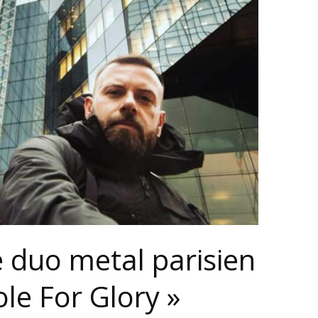
e duo metal parisien
le For Glory »