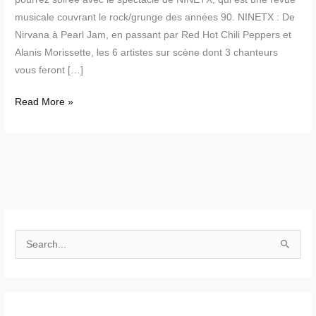
musicale couvrant le rock/grunge des années 90. NINETX : De
Nirvana à Pearl Jam, en passant par Red Hot Chili Peppers et
Alanis Morissette, les 6 artistes sur scène dont 3 chanteurs
vous feront […]
Read More »
S
e
a
r