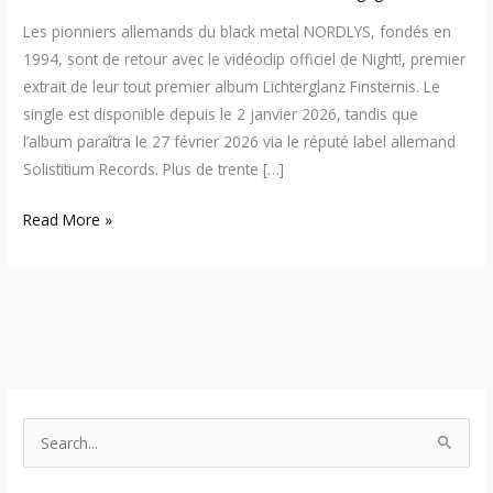
Les pionniers allemands du black metal NORDLYS, fondés en
1994, sont de retour avec le vidéoclip officiel de Night!, premier
extrait de leur tout premier album Lichterglanz Finsternis. Le
single est disponible depuis le 2 janvier 2026, tandis que
l’album paraîtra le 27 février 2026 via le réputé label allemand
Solistitium Records. Plus de trente […]
Read More »
S
e