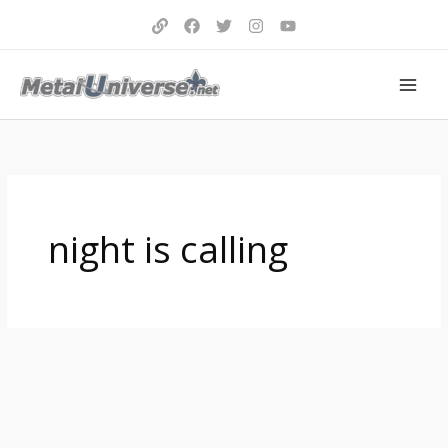
Aller
au
contenu
night is calling