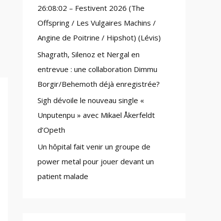
26:08:02 – Festivent 2026 (The
:
Offspring / Les Vulgaires Machins /
Angine de Poitrine / Hipshot) (Lévis)
Shagrath, Silenoz et Nergal en
entrevue : une collaboration Dimmu
Borgir/Behemoth déjà enregistrée?
Sigh dévoile le nouveau single «
Unputenpu » avec Mikael Åkerfeldt
d’Opeth
Un hôpital fait venir un groupe de
power metal pour jouer devant un
patient malade