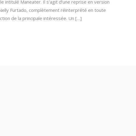
e intitulé Maneater. Il s’agit d’une reprise en version
Nelly Furtado, complètement réinterprété en toute
action de la principale intéressée. Un […]