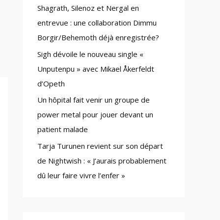
Shagrath, Silenoz et Nergal en
:
entrevue : une collaboration Dimmu
Borgir/Behemoth déjà enregistrée?
Sigh dévoile le nouveau single «
Unputenpu » avec Mikael Åkerfeldt
d’Opeth
Un hôpital fait venir un groupe de
power metal pour jouer devant un
patient malade
Tarja Turunen revient sur son départ
de Nightwish : « J’aurais probablement
dû leur faire vivre l’enfer »