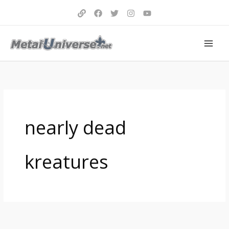
Aller
au
contenu
nearly dead
kreatures