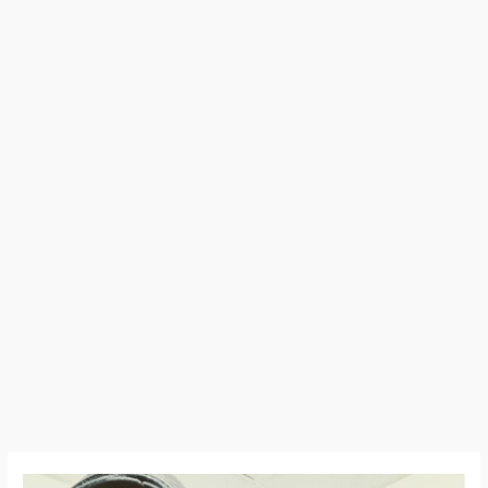
Nearly