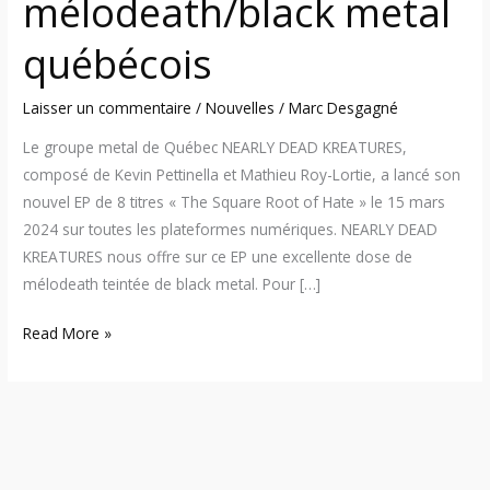
mélodeath/black metal
québécois
Laisser un commentaire
/
Nouvelles
/
Marc Desgagné
Le groupe metal de Québec NEARLY DEAD KREATURES,
composé de Kevin Pettinella et Mathieu Roy-Lortie, a lancé son
nouvel EP de 8 titres « The Square Root of Hate » le 15 mars
2024 sur toutes les plateformes numériques. NEARLY DEAD
KREATURES nous offre sur ce EP une excellente dose de
mélodeath teintée de black metal. Pour […]
Read More »