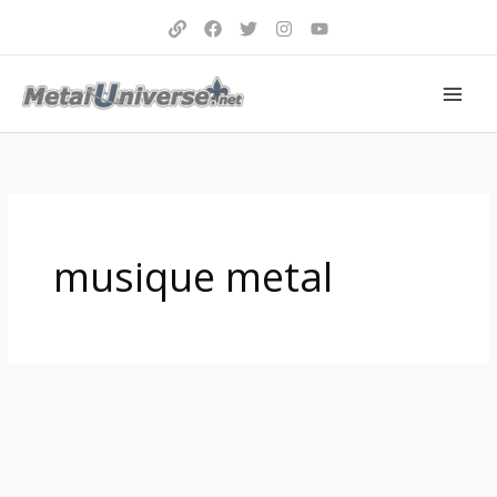
Aller
au
contenu
musique metal