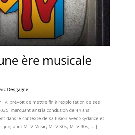
’une ère musicale
arc Desgagné
V, prévoit de mettre fin à l’exploitation de ses
2025, marquant ainsi la conclusion de 44 ans
ient dans le contexte de sa fusion avec Skydance et
 marque, dont MTV Music, MTV 80s, MTV 90s, […]