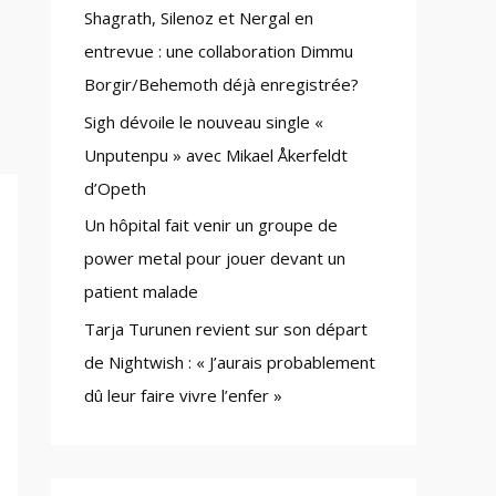
Shagrath, Silenoz et Nergal en
:
entrevue : une collaboration Dimmu
Borgir/Behemoth déjà enregistrée?
Sigh dévoile le nouveau single «
Unputenpu » avec Mikael Åkerfeldt
d’Opeth
Un hôpital fait venir un groupe de
power metal pour jouer devant un
patient malade
Tarja Turunen revient sur son départ
de Nightwish : « J’aurais probablement
dû leur faire vivre l’enfer »