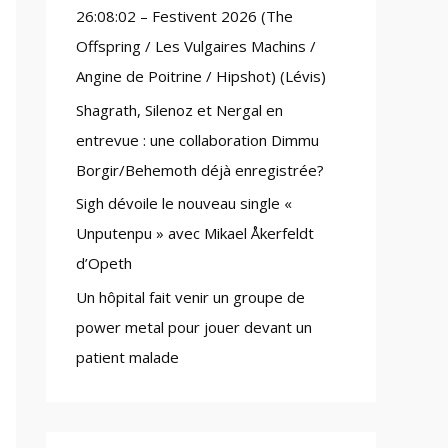
26:08:02 – Festivent 2026 (The
:
Offspring / Les Vulgaires Machins /
Angine de Poitrine / Hipshot) (Lévis)
Shagrath, Silenoz et Nergal en
entrevue : une collaboration Dimmu
Borgir/Behemoth déjà enregistrée?
Sigh dévoile le nouveau single «
Unputenpu » avec Mikael Åkerfeldt
d’Opeth
Un hôpital fait venir un groupe de
power metal pour jouer devant un
patient malade