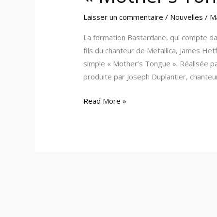
Laisser un commentaire
/
Nouvelles
/
M
La formation Bastardane, qui compte dan
fils du chanteur de Metallica, James Hetfi
simple « Mother’s Tongue ». Réalisée p
produite par Joseph Duplantier, chanteur
Read More »