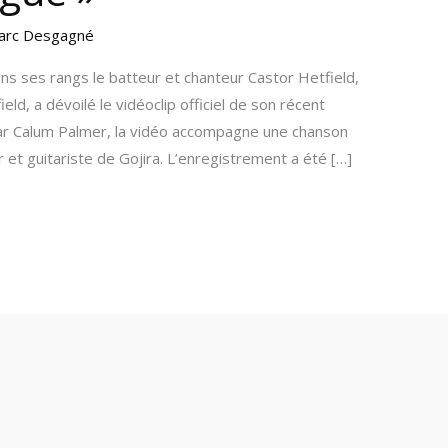
arc Desgagné
s ses rangs le batteur et chanteur Castor Hetfield,
eld, a dévoilé le vidéoclip officiel de son récent
ar Calum Palmer, la vidéo accompagne une chanson
 et guitariste de Gojira. L’enregistrement a été […]