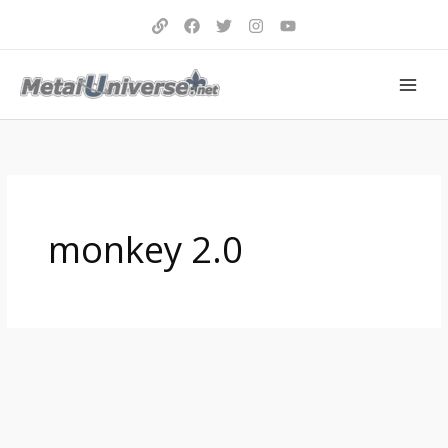
Aller
au
contenu
monkey 2.0