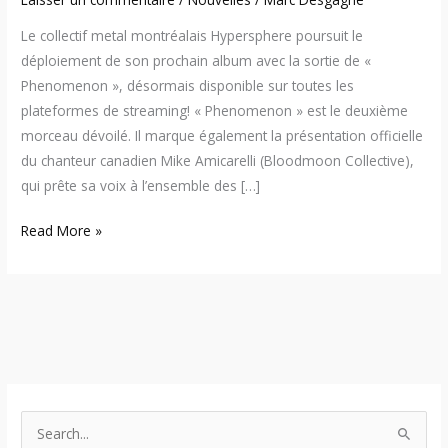
Le collectif metal montréalais Hypersphere poursuit le
déploiement de son prochain album avec la sortie de «
Phenomenon », désormais disponible sur toutes les
plateformes de streaming! « Phenomenon » est le deuxième
morceau dévoilé. Il marque également la présentation officielle
du chanteur canadien Mike Amicarelli (Bloodmoon Collective),
qui prête sa voix à l’ensemble des […]
Read More »
S