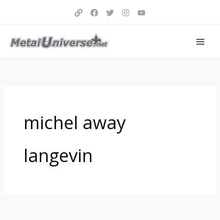
Aller
au
contenu
michel away
langevin