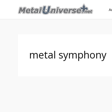
Aller
A
au
contenu
metal symphony