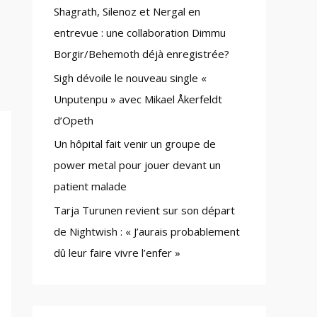
Shagrath, Silenoz et Nergal en
:
entrevue : une collaboration Dimmu
Borgir/Behemoth déjà enregistrée?
Sigh dévoile le nouveau single «
Unputenpu » avec Mikael Åkerfeldt
d’Opeth
Un hôpital fait venir un groupe de
power metal pour jouer devant un
patient malade
Tarja Turunen revient sur son départ
de Nightwish : « J’aurais probablement
dû leur faire vivre l’enfer »