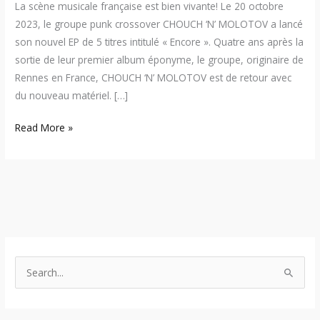
La scène musicale française est bien vivante! Le 20 octobre
2023, le groupe punk crossover CHOUCH ‘N’ MOLOTOV a lancé
son nouvel EP de 5 titres intitulé « Encore ». Quatre ans après la
sortie de leur premier album éponyme, le groupe, originaire de
Rennes en France, CHOUCH ‘N’ MOLOTOV est de retour avec
du nouveau matériel. […]
Read More »
S
e
a