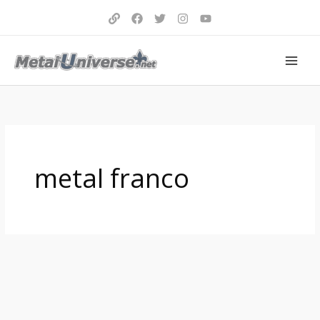
Aller
au
contenu
metal franco